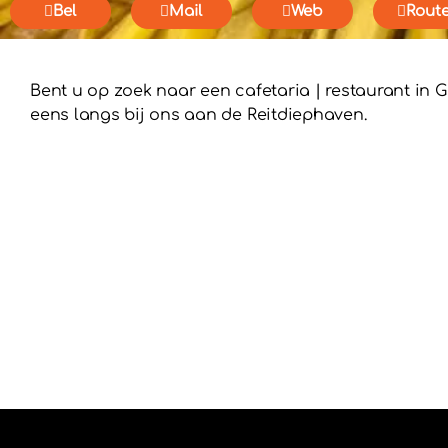
Bel
Mail
Web
Rout
Bent u op zoek naar een cafetaria | restaurant in
eens langs bij ons aan de Reitdiephaven.