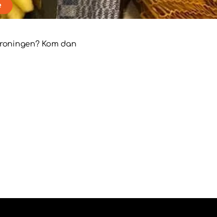
e
 Groningen? Kom dan