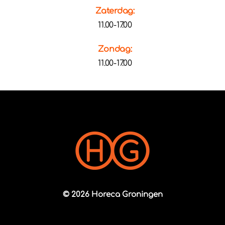
Zaterdag:
11.00-17.00
Zondag:
11.00-17.00
© 2026 Horeca Groningen