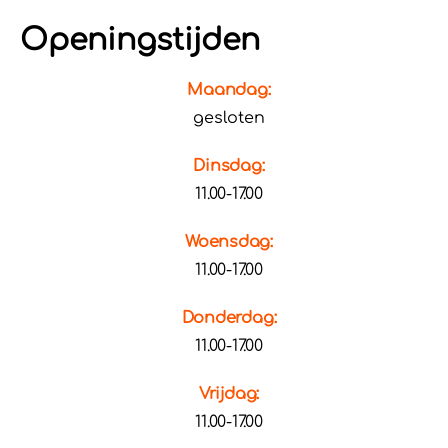
Openingstijden
Maandag:
gesloten
Dinsdag:
11.00-17.00
Woensdag:
11.00-17.00
Donderdag:
11.00-17.00
Vrijdag:
11.00-17.00