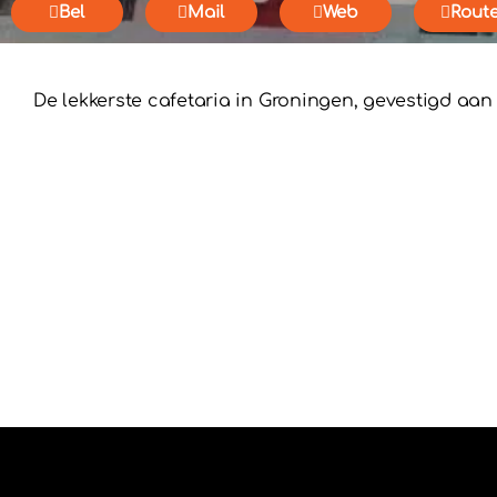
Bel
Mail
Web
Rout
De lekkerste cafetaria in Groningen, gevestigd aan