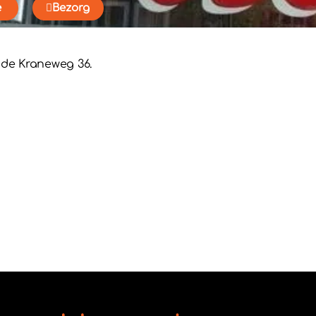
e
Bezorg
 de Kraneweg 36.